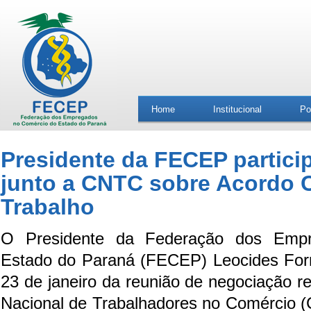
Home
Institucional
Po
Presidente da FECEP partici
junto a CNTC sobre Acordo C
Trabalho
O Presidente da Federação dos Emp
Estado do Paraná (FECEP) Leocides Forna
23 de janeiro da reunião de negociação r
Nacional de Trabalhadores no Comércio 