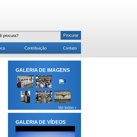
eca
Contribuição
Contato
GALERIA DE IMAGENS
Ver todas »
GALERIA DE VÍDEOS