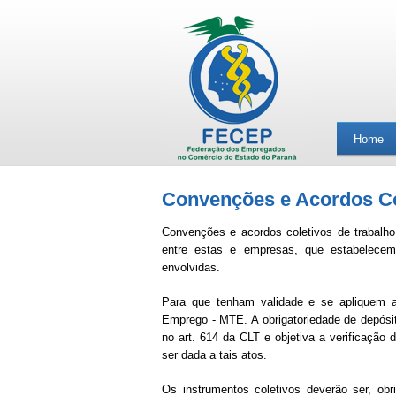
Home
Convenções e Acordos Co
Convenções e acordos coletivos de trabalho 
entre estas e empresas, que estabelecem
envolvidas.
Para que tenham validade e se apliquem a 
Emprego - MTE. A obrigatoriedade de depósit
no art. 614 da CLT e objetiva a verificação 
ser dada a tais atos.
Os instrumentos coletivos deverão ser, obr