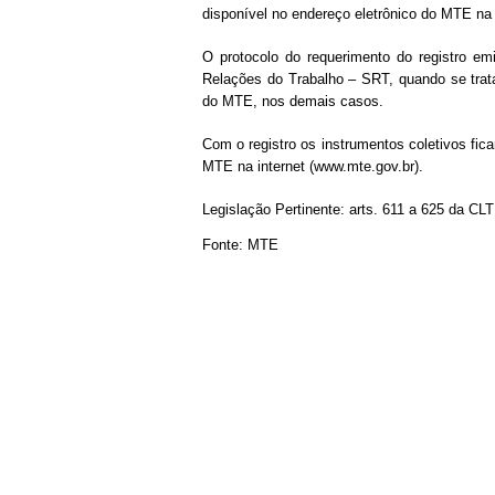
disponível no endereço eletrônico do MTE na 
O protocolo do requerimento do registro e
Relações do Trabalho – SRT, quando se trata
do MTE, nos demais casos.
Com o registro os instrumentos coletivos fica
MTE na internet (www.mte.gov.br).
Legislação Pertinente: arts. 611 a 625 da CL
Fonte:
MTE