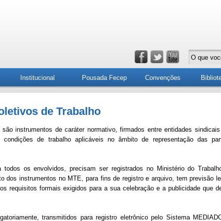
Institucional
Pousada Fecep
Convenções
Bibliot
letivos de Trabalho
são instrumentos de caráter normativo, firmados entre entidades sindicais
 condições de trabalho aplicáveis no âmbito de representação das par
todos os envolvidos, precisam ser registrados no Ministério do Trabalh
o dos instrumentos no MTE, para fins de registro e arquivo, tem previsão le
dos requisitos formais exigidos para a sua celebração e a publicidade que d
igatoriamente, transmitidos para registro eletrônico pelo Sistema MEDIAD