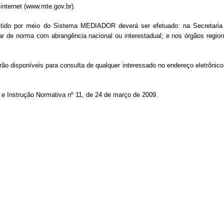
internet (www.mte.gov.br).
mitido por meio do Sistema MEDIADOR deverá ser efetuado: na Secretaria
r de norma com abrangência nacional ou interestadual; e nos órgãos region
rão disponíveis para consulta de qualquer interessado no endereço eletrônico
T e Instrução Normativa nº 11, de 24 de março de 2009.